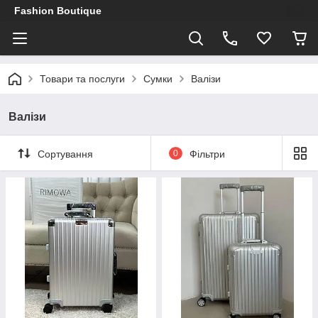
Fashion Boutique
Товари та послуги
Сумки
Валізи
Валізи
Сортування
0
Фільтри