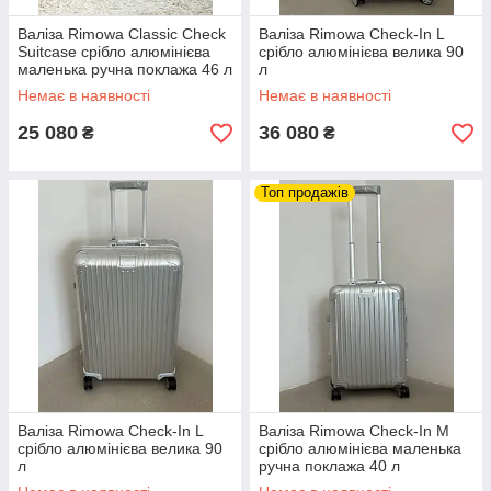
Валіза Rimowa Classic Check
Валіза Rimowa Check-In L
Suitcase срібло алюмінієва
срібло алюмінієва велика 90
маленька ручна поклажа 46 л
л
Немає в наявності
Немає в наявності
25 080
36 080
₴
₴
Топ продажів
Валіза Rimowa Check-In L
Валіза Rimowa Check-In M
срібло алюмінієва велика 90
срібло алюмінієва маленька
л
ручна поклажа 40 л