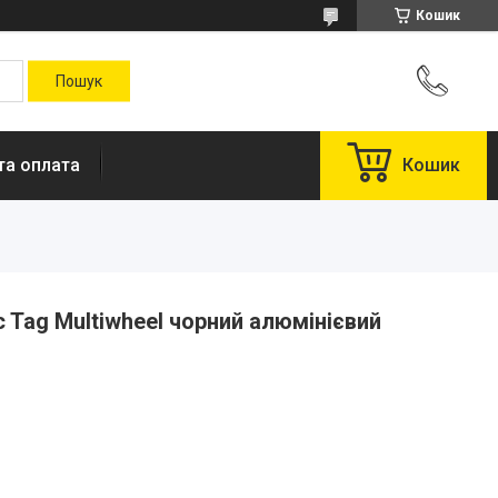
Кошик
та оплата
Кошик
c Tag Multiwheel чорний алюмінієвий