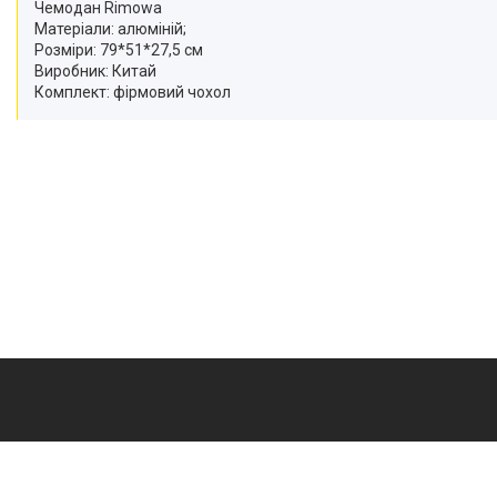
Чемодан Rimowa
Матеріали: алюміній;
Розміри: 79*51*27,5 см
Виробник: Китай
Комплект: фірмовий чохол