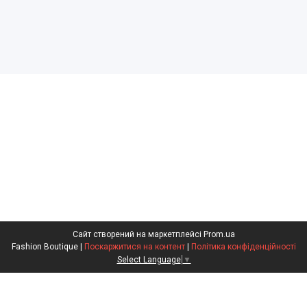
Сайт створений на маркетплейсі
Prom.ua
Fashion Boutique |
Поскаржитися на контент
|
Політика конфіденційності
Select Language
▼