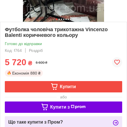
Футболка чоловіча трикотажна Vincenzo
Balenti коричневого кольору
Готово до відправки
Код: f764
Роздріб
5 720
₴
6 600 ₴
Економія
880 ₴
Купити
або
Купити з
Що таке купити з Пром?