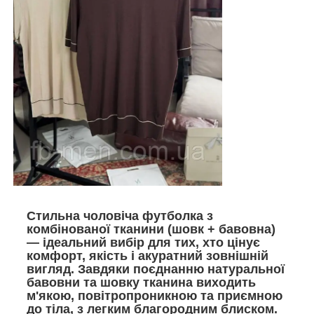
Стильна чоловіча футболка з
комбінованої тканини (шовк + бавовна)
— ідеальний вибір для тих, хто цінує
комфорт, якість і акуратний зовнішній
вигляд. Завдяки поєднанню натуральної
бавовни та шовку тканина виходить
м'якою, повітропроникною та приємною
до тіла, з легким благородним блиском.