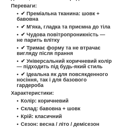
Переваги:
✔ Преміальна тканина: шовк +
бавовна
✔ М'яка, гладка та приємна до тіла
✔ Чудова повітропроникність —
не парить влітку
✔ Тримає форму та не втрачає
вигляду після прання
✔ Універсальний коричневий колір
— підходить під будь-який стиль
✔ Ідеальна як для повсякденного
носіння, так і для базового
гардероба
Характеристики:
Колір: коричневий
Склад: бавовна + шовк
Крій: класичний
Сезон: весна / літо / демісезон