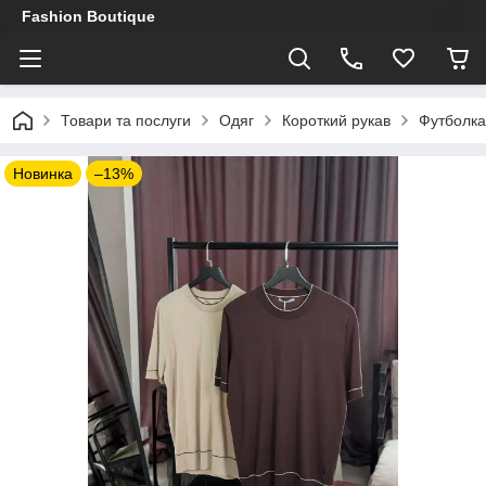
Fashion Boutique
Товари та послуги
Одяг
Короткий рукав
Футболка
Новинка
–13%