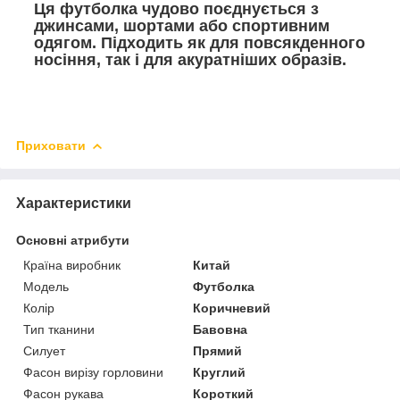
Ця футболка чудово поєднується з
джинсами, шортами або спортивним
одягом. Підходить як для повсякденного
носіння, так і для акуратніших образів.
Приховати
Характеристики
Основні атрибути
Країна виробник
Китай
Модель
Футболка
Колір
Коричневий
Тип тканини
Бавовна
Силует
Прямий
Фасон вирізу горловини
Круглий
Фасон рукава
Короткий