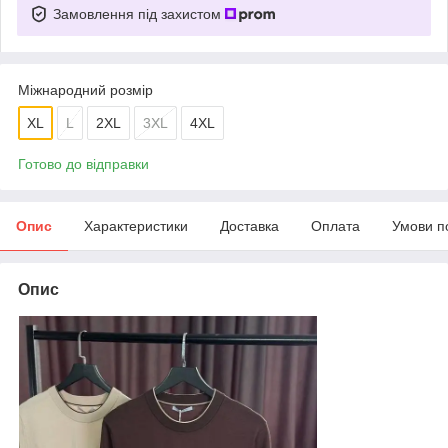
Замовлення під захистом
Міжнародний розмір
XL
L
2XL
3XL
4XL
Готово до відправки
Опис
Характеристики
Доставка
Оплата
Умови п
Опис