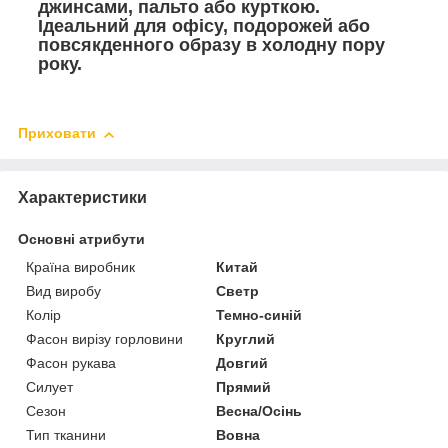
джинсами, пальто або курткою.
Ідеальний для офісу, подорожей або
повсякденного образу в холодну пору
року.
Приховати
Характеристики
Основні атрибути
Країна виробник
Китай
Вид виробу
Светр
Колір
Темно-синій
Фасон вирізу горловини
Круглий
Фасон рукава
Довгий
Силует
Прямий
Сезон
Весна/Осінь
Тип тканини
Вовна