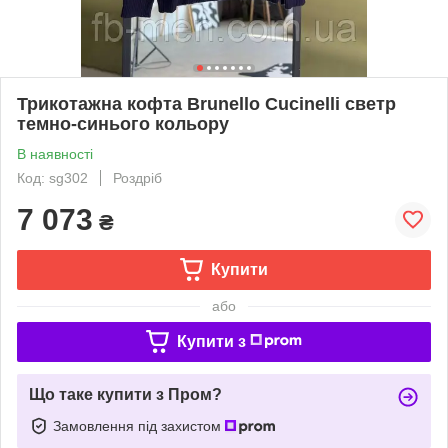
Трикотажна кофта Brunello Cucinelli светр
темно-синього кольору
В наявності
Код: sg302
Роздріб
7 073
₴
Купити
або
Купити з
Що таке купити з Пром?
Замовлення під захистом