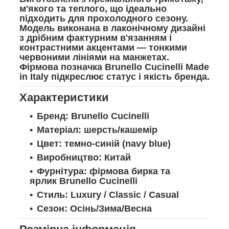
м'якого та теплого, що ідеально
підходить для прохолодного сезону.
Модель виконана в лаконічному дизайні
з дрібним фактурним в'язанням і
контрастними акцентами — тонкими
червоними лініями на манжетах.
Фірмова позначка
Brunello Cucinelli Made
in Italy
підкреслює статус і якість бренда.
Характеристики
Бренд:
Brunello Cucinelli
Матеріал:
шерсть/кашемір
Цвет:
темно-синій (navy blue)
Виробництво:
Китай
Фурнітура:
фірмова бирка та
ярлик Brunello Cucinelli
Стиль:
Luxury / Classic / Casual
Сезон:
Осінь/Зима/Весна