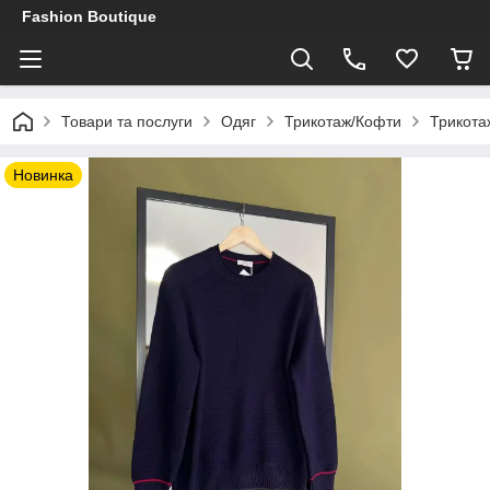
Fashion Boutique
Товари та послуги
Одяг
Трикотаж/Кофти
Трикотаж
Новинка