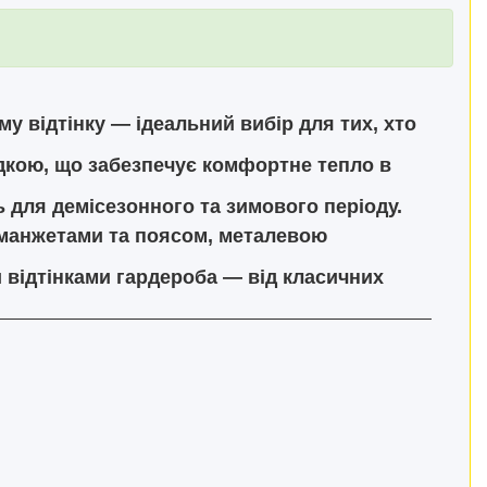
у відтінку — ідеальний вибір для тих, хто
дкою, що забезпечує комфортне тепло в
 для демісезонного та зимового періоду.
 манжетами та поясом, металевою
 відтінками гардероба — від класичних