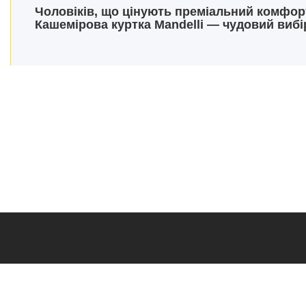
Чоловіків, що цінують преміальний комфорт
Кашемірова куртка Mandelli
— чудовий вибір