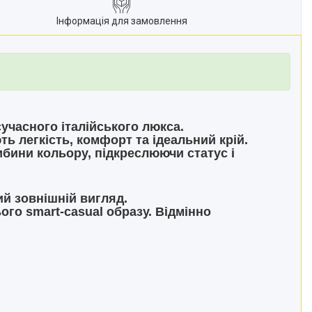
Інформація для замовлення
учасного італійського люкса.
ь легкість, комфорт та ідеальний крій.
ибини кольору, підкреслюючи статус і
ний зовнішній вигляд.
ого smart-casual образу. Відмінно