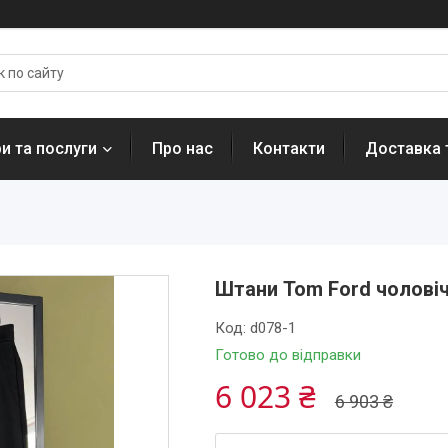
и та послуги
Про нас
Контакти
Доставка 
Штани Tom Ford чоловіч
Код:
d078-1
Готово до відправки
6 023 ₴
6 903 ₴