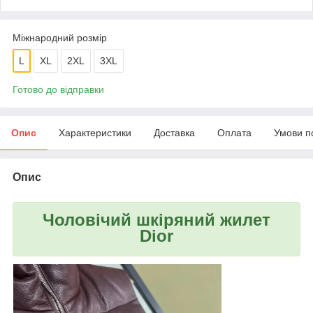
Міжнародний розмір
L
XL
2XL
3XL
Готово до відправки
Опис
Характеристики
Доставка
Оплата
Умови п
Опис
Чоловічий шкіряний жилет
Dior