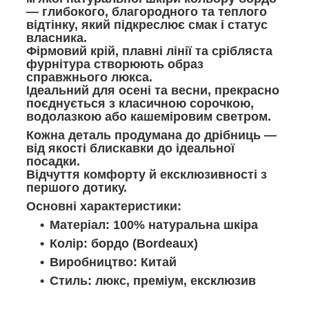
— глибокого, благородного та теплого
відтінку, який підкреслює смак і статус
власника.
Фірмовий крій, плавні лінії та срібляста
фурнітура створюють образ
справжнього люкса.
Ідеальний для осені та весни, прекрасно
поєднується з класичною сорочкою,
водолазкою або кашеміровим светром.
Кожна деталь продумана до дрібниць —
від якості блискавки до ідеальної
посадки.
Відчуття комфорту й ексклюзивності з
першого дотику.
Основні характеристики:
Матеріал: 100% натуральна шкіра
Колір: бордо (Bordeaux)
Виробництво: Китай
Стиль: люкс, преміум, ексклюзив