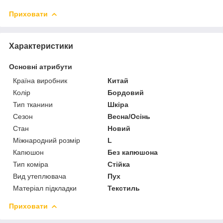
Приховати
Характеристики
Основні атрибути
Країна виробник
Китай
Колір
Бордовий
Тип тканини
Шкіра
Сезон
Весна/Осінь
Стан
Новий
Міжнародний розмір
L
Капюшон
Без капюшона
Тип коміра
Стійка
Вид утеплювача
Пух
Матеріал підкладки
Текстиль
Приховати