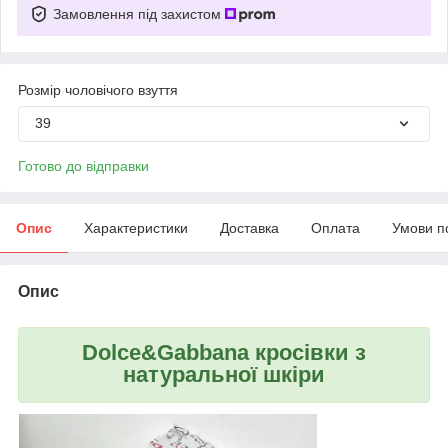
Замовлення під захистом
Розмір чоловічого взуття
39
Готово до відправки
Опис
Характеристики
Доставка
Оплата
Умови п
Опис
Dolce&Gabbana кросівки з
натуральної шкіри