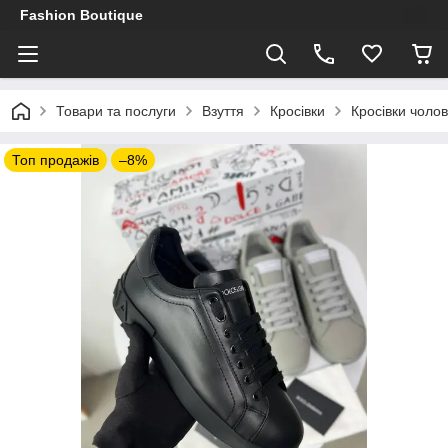
Fashion Boutique
Товари та послуги
Взуття
Кросівки
Кросівки чолов
Топ продажів
–8%