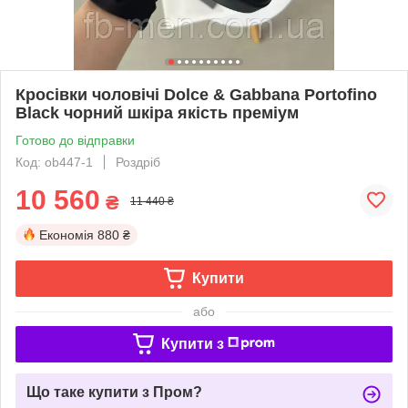
Кросівки чоловічі Dolce & Gabbana Portofino
Black чорний шкіра якість преміум
Готово до відправки
Код: ob447-1
Роздріб
10 560
₴
11 440 ₴
Економія
880 ₴
Купити
або
Купити з
Що таке купити з Пром?