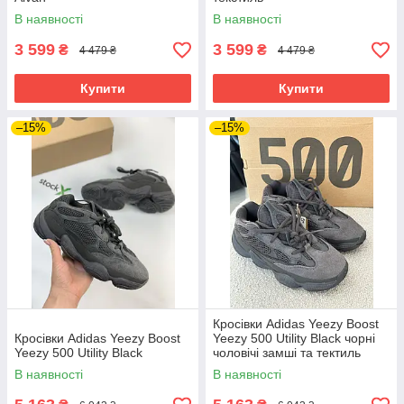
В наявності
В наявності
3 599
3 599
₴
₴
4 479 ₴
4 479 ₴
Купити
Купити
–15%
–15%
Кросівки Adidas Yeezy Boost
Кросівки Adidas Yeezy Boost
Yeezy 500 Utility Black чорні
Yeezy 500 Utility Black
чоловічі замші та тектиль
В наявності
В наявності