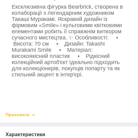
Ексклюзивна фігурка Bearbrick, створена в
колаборації з легендарним художником
Такаші Муракамі. Яскравий дизайн із
фірмовим «Smile» і культовими квітковими
елементами робить її справжнім витвором
сучасного мистецтва. ✨ Особливості: •
Висота: 70 см • Дизайн: Takashi
Murakami Smile • Матеріал:
високоякісний пластик • Рідкісний
колекційний артоб'єкт Ідеально підходить
для колекціонерів, покупців попарту та як
стильний акцент в інтер'єрі.
Приховати
Характеристики