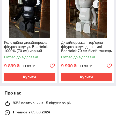
Колекційна дизайнерська
Дизайнерська інтер'єрна
фігурка ведмідь Bearbrick
фігурка ведмедя в стилі
1000% (70 см) чорний
Bearbrick 70 см білий глянець
глянець
1000%
Готово до відправки
Готово до відправки
9 899
9 900
₴
₴
11 899 ₴
11 900 ₴
Купити
Купити
Про нас
93% позитивних з 15 відгуків за рік
Працює з 09.08.2024