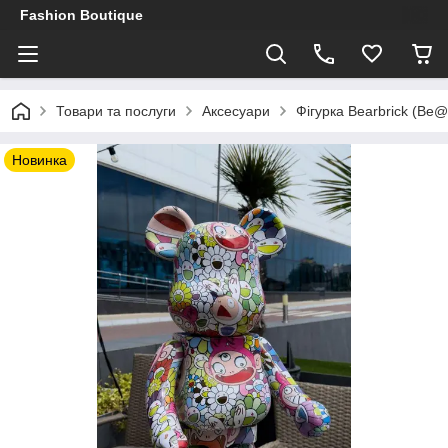
Fashion Boutique
Товари та послуги
Аксесуари
Фігурка Bearbrick (Be@
Новинка