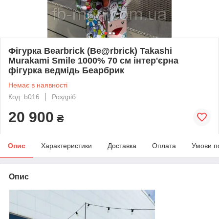
Фігурка Bearbrick (Be@rbrick) Takashi
Murakami Smile 1000% 70 см інтер'єрна
фігурка ведмідь Беарбрик
Немає в наявності
Код: b016
Роздріб
20 900
₴
Опис
Характеристики
Доставка
Оплата
Умови п
Опис