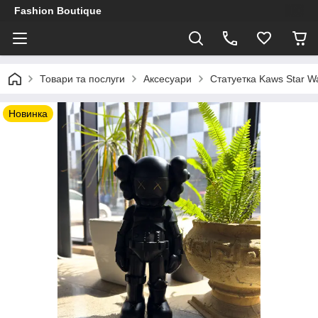
Fashion Boutique
Товари та послуги
Аксесуари
Статуетка Kaws Star Wa
Новинка