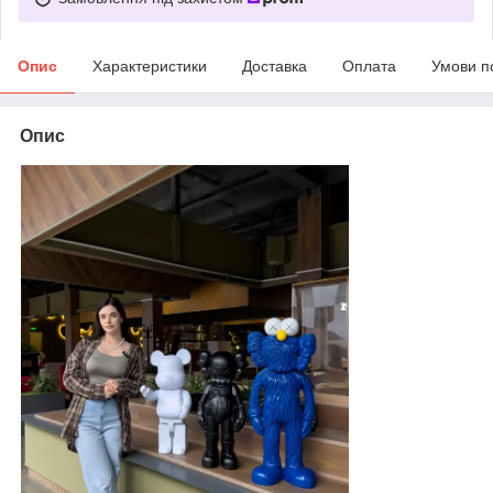
Опис
Характеристики
Доставка
Оплата
Умови п
Опис