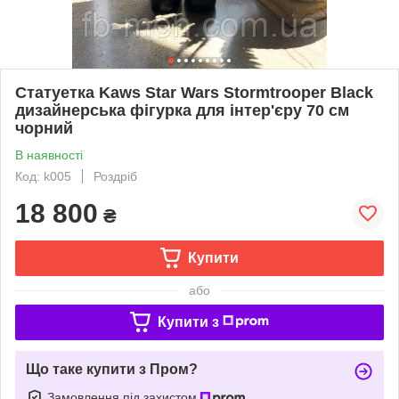
Статуетка Kaws Star Wars Stormtrooper Black
дизайнерська фігурка для інтер'єру 70 см
чорний
В наявності
Код: k005
Роздріб
18 800
₴
Купити
або
Купити з
Що таке купити з Пром?
Замовлення під захистом