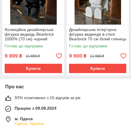
Колекційна дизайнерська
Дизайнерська інтер'єрна
фігурка ведмідь Bearbrick
фігурка ведмедя в стилі
1000% (70 см) чорний
Bearbrick 70 см білий глянець
глянець
1000%
Готово до відправки
Готово до відправки
9 899
9 900
₴
₴
11 899 ₴
11 900 ₴
Купити
Купити
Про нас
93% позитивних з 15 відгуків за рік
Працює з 09.08.2024
м. Одеса
Одеса, Україна