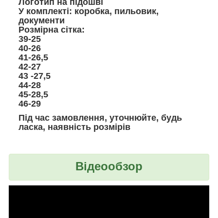
Логотип на підошві
У комплекті: коробка, пильовик,
документи
Розмірна сітка:
39-25
40-26
41-26,5
42-27
43 -27,5
44-28
45-28,5
46-29
Під час замовлення, уточнюйте, будь
ласка, наявність розмірів
Відеообзор