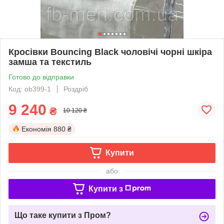
Кросівки Bouncing Black чоловічі чорні шкіра
замша та текстиль
Готово до відправки
Код: ob399-1
Роздріб
9 240
₴
10 120 ₴
Економія
880 ₴
Купити
або
Купити з
Що таке купити з Пром?