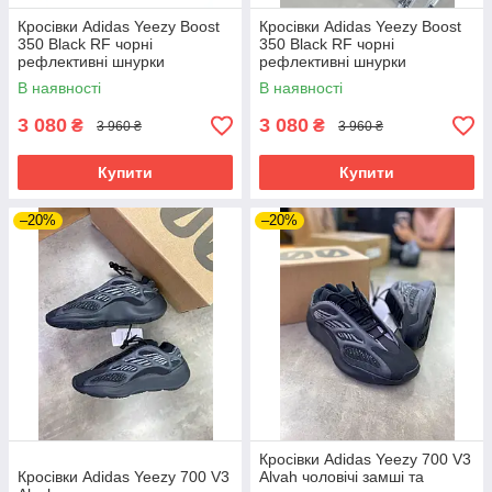
Кросівки Adidas Yeezy Boost
Кросівки Adidas Yeezy Boost
350 Black RF чорні
350 Black RF чорні
рефлективні шнурки
рефлективні шнурки
В наявності
В наявності
3 080
3 080
₴
₴
3 960 ₴
3 960 ₴
Купити
Купити
–20%
–20%
Кросівки Adidas Yeezy 700 V3
Кросівки Adidas Yeezy 700 V3
Alvah чоловічі замші та