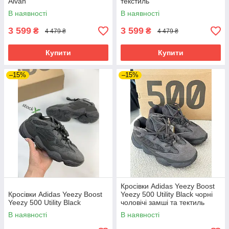
Alvah
текстиль
В наявності
В наявності
3 599
3 599
₴
₴
4 479 ₴
4 479 ₴
Купити
Купити
–15%
–15%
Кросівки Adidas Yeezy Boost
Кросівки Adidas Yeezy Boost
Yeezy 500 Utility Black чорні
Yeezy 500 Utility Black
чоловічі замші та тектиль
В наявності
В наявності