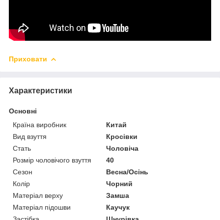
Приховати
Характеристики
Основні
Країна виробник
Китай
Вид взуття
Кросівки
Стать
Чоловіча
Розмір чоловічого взуття
40
Сезон
Весна/Осінь
Колір
Чорний
Матеріал верху
Замша
Матеріал підошви
Каучук
Застібка
Шнурівка