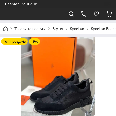
Fashion Boutique
Товари та послуги
Взуття
Кросівки
Кросівки Bounc
Топ продажів
–9%