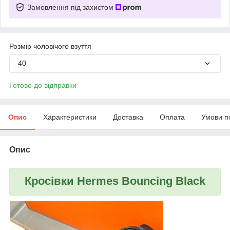
Замовлення під захистом
Розмір чоловічого взуття
40
Готово до відправки
Опис
Характеристики
Доставка
Оплата
Умови п
Опис
Кросівки Hermes Bouncing Black