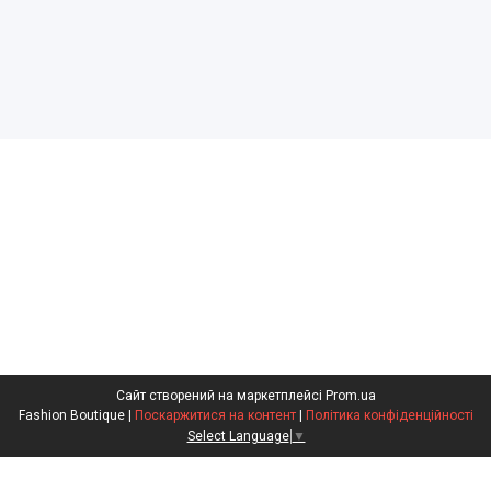
Сайт створений на маркетплейсі
Prom.ua
Fashion Boutique |
Поскаржитися на контент
|
Політика конфіденційності
Select Language
▼