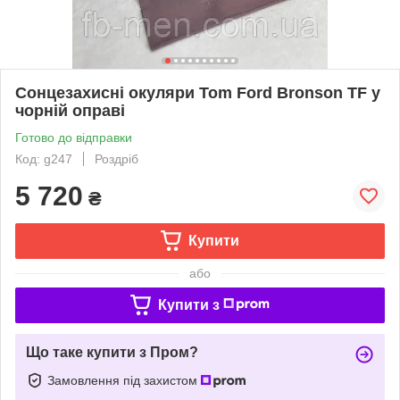
Сонцезахисні окуляри Tom Ford Bronson TF у
чорній оправі
Готово до відправки
Код: g247
Роздріб
5 720
₴
Купити
або
Купити з
Що таке купити з Пром?
Замовлення під захистом