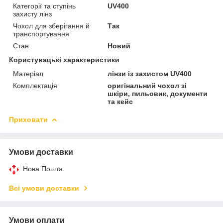
Категорії та ступінь
UV400
захисту лінз
Чохол для зберігання й
Так
транспортування
Стан
Новий
Користувацькі характеристики
Матеріал
лінзи із захистом UV400
Комплектація
оригінальний чохол зі
шкіри, пильовик, документи
та кейс
Приховати
Умови доставки
Нова Пошта
Всі умови доставки
Умови оплати