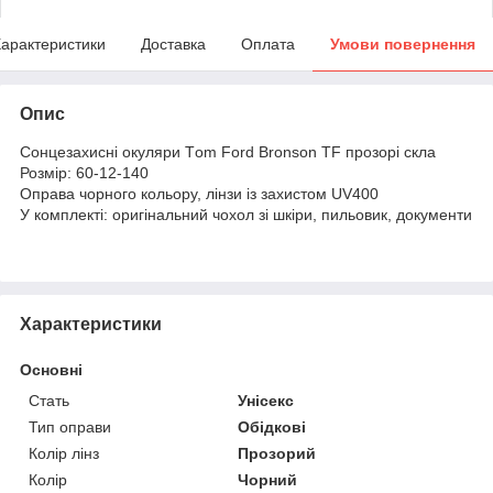
арактеристики
Доставка
Оплата
Умови повернення
Опис
Сонцезахисні окуляри Тom Ford Bronson TF прозорі скла
Розмір: 60-12-140
Оправа чорного кольору, лінзи із захистом UV400
У комплекті: оригінальний чохол зі шкіри, пильовик, документи
Характеристики
Основні
Стать
Унісекс
Тип оправи
Обідкові
Колір лінз
Прозорий
Колір
Чорний