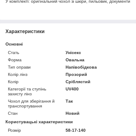
У комплекті: оригінальний чохол зі шкіри, пильовик, документи
Характеристики
Основні
Стать
Унісекс
Форма
Овальна
Тип оправи
Напівобідкова
Колір лінз
Прозорий
Колір
Сріблястий
Категорії та ступінь
UV400
захисту лінз
Чохол для зберігання й
Так
транспортування
Стан
Новий
Користувацькі характеристики
Розмір
58-17-140