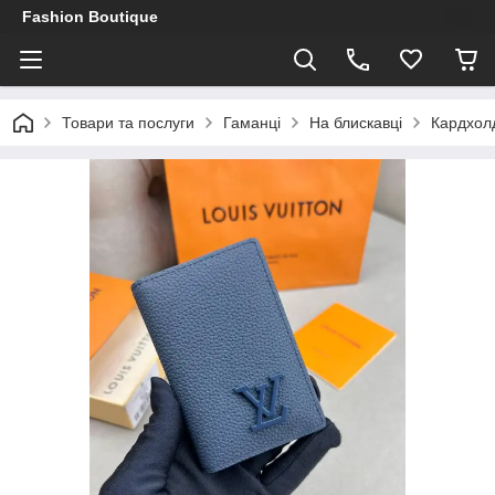
Fashion Boutique
Товари та послуги
Гаманці
На блискавці
Кардхолд