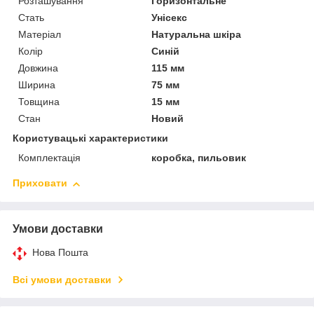
Розташування
Горизонтальне
Стать
Унісекс
Матеріал
Натуральна шкіра
Колір
Синій
Довжина
115 мм
Ширина
75 мм
Товщина
15 мм
Стан
Новий
Користувацькі характеристики
Комплектація
коробка, пильовик
Приховати
Умови доставки
Нова Пошта
Всі умови доставки