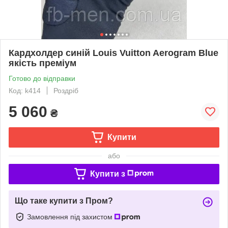
Кардхолдер синій Louis Vuitton Aerogram Blue
якість преміум
Готово до відправки
Код: k414
Роздріб
5 060
₴
Купити
або
Купити з
Що таке купити з Пром?
Замовлення під захистом