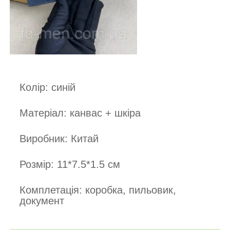
Колір: синій
Матеріал: канвас + шкіра
Виробник: Китай
Розмір: 11*7.5*1.5 см
Комплетація: коробка, пильовик,
документ