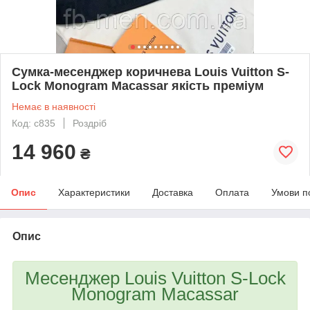
Сумка-месенджер коричнева Louis Vuitton S-
Lock Monogram Macassar якість преміум
Немає в наявності
Код: c835
Роздріб
14 960
₴
Опис
Характеристики
Доставка
Оплата
Умови п
Опис
Месенджер Louis Vuitton S-Lock
Monogram Macassar