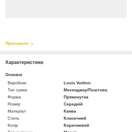
Приховати
Характеристики
Основні
Виробник
Louis Vuitton
Тип сумки
Месенджер/Поштова
Форма
Прямокутна
Розмір
Середній
Матеріал
Канва
Стиль
Класичний
Колір
Коричневий