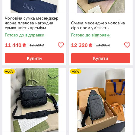
Чоловіча сумка месенджер
чорна плечова нагрудна
Сумка месенджер чоловіча
сумка якість преміум
сіра преміум'якість
Готово до відправки
Готово до відправки
11 440
12 320
₴
₴
12 320 ₴
13 200 ₴
Купити
Купити
–6%
–6%