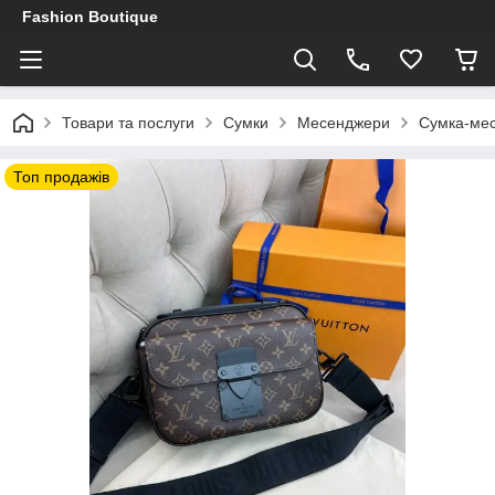
Fashion Boutique
Товари та послуги
Сумки
Месенджери
Сумка-мес
Топ продажів