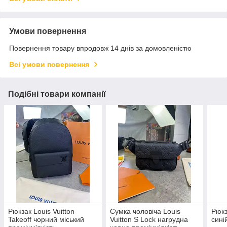
Умови повернення
Повернення товару впродовж 14 днів за домовленістю
Всі умови повернення
Подібні товари компанії
Рюкзак Louis Vuitton
Сумка чоловіча Louis
Рюкз
Takeoff чорний міський
Vuitton S Lock нагрудна
сині