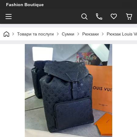
Fashion Boutique
Товари та послуги
Сумки
Рюкзаки
Рюкзак Louis V