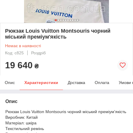
Рюкзак Louis Vuitton Montsouris чорний
міський преміум'якість
Немає в наявності
Код: c825
Роздріб
19 640
₴
Опис
Характеристики
Доставка
Оплата
Умови 
Опис
Рюкзак Louis Vuitton Montsouris чорний міський преміум'якість
Виробник: Китай
Матеріал: шкіра
Текстильний ремінь