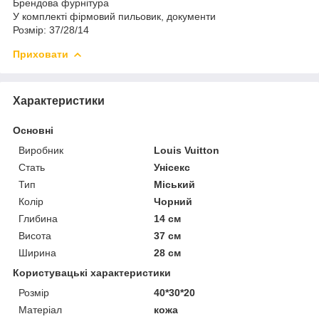
Брендова фурнітура
У комплекті фірмовий пильовик, документи
Розмір: 37/28/14
Приховати
Характеристики
Основні
Виробник
Louis Vuitton
Стать
Унісекс
Тип
Міський
Колір
Чорний
Глибина
14 см
Висота
37 см
Ширина
28 см
Користувацькі характеристики
Розмір
40*30*20
Матеріал
кожа