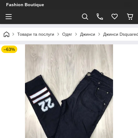
Fashion Boutique
Товари та послуги
Одяг
Джинси
Джинси Dsquared
–63%