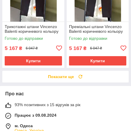
Трикотажні штани Vincenzo
Преміальні штани Vincenzo
Balenti коричневого кольору
Balenti коричневого кольору
Готово до відправки
Готово до відправки
5 167
5 167
₴
₴
6 047 ₴
6 047 ₴
Купити
Купити
Показати ще
Про нас
93% позитивних з 15 відгуків за рік
Працює з 09.08.2024
м. Одеса
Одеса, Україна