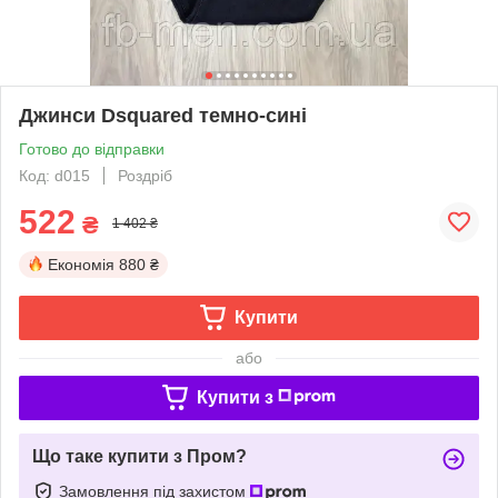
Джинси Dsquared темно-сині
Готово до відправки
Код: d015
Роздріб
522
₴
1 402 ₴
Економія
880 ₴
Купити
або
Купити з
Що таке купити з Пром?
Замовлення під захистом